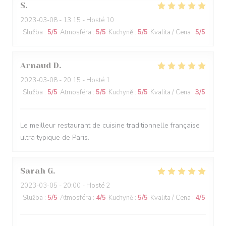
S
2023-03-08
- 13:15 - Hosté 10
Služba
:
5
/5
Atmosféra
:
5
/5
Kuchyně
:
5
/5
Kvalita / Cena
:
5
/5
Arnaud
D
2023-03-08
- 20:15 - Hosté 1
Služba
:
5
/5
Atmosféra
:
5
/5
Kuchyně
:
5
/5
Kvalita / Cena
:
3
/5
Le meilleur restaurant de cuisine traditionnelle française
ultra typique de Paris.
Sarah
G
2023-03-05
- 20:00 - Hosté 2
Služba
:
5
/5
Atmosféra
:
4
/5
Kuchyně
:
5
/5
Kvalita / Cena
:
4
/5