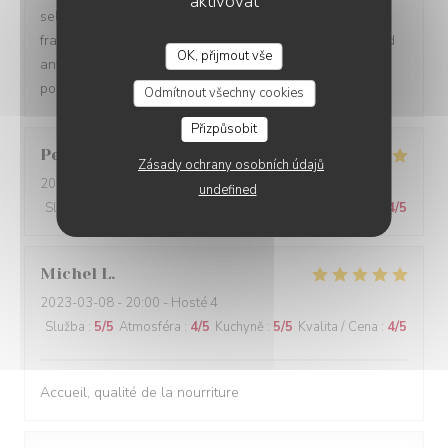
aktivovat
selon les règles de l art.De la grande cuisine classique
française excellemment réalisée. I e magnifique soirée d
OK, přijmout vše
anthologie. Nous y reviendrons il n y a pas de doute
D'CHEZ EUX
possible. Merci pour la cuisine et votre prévenance.
Odmítnout všechny cookies
Přizpůsobit
Peter
S
Zásady ochrany osobních údajů
2023-03-09
- 12:30 - Hosté 3
undefined
Služba
:
5
/5
Atmosféra
:
5
/5
Kuchyně
:
5
/5
Kvalita / Cena
:
4
/5
Michel
L
2023-03-08
- 20:00 - Hosté 4
Služba
:
5
/5
Atmosféra
:
4
/5
Kuchyně
:
5
/5
Kvalita / Cena
:
4
/5
Accueil, qualité de la nourriture