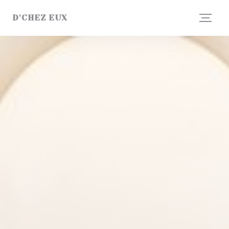
Personnalisation de vos choix en matière de cookies
D'CHEZ EUX