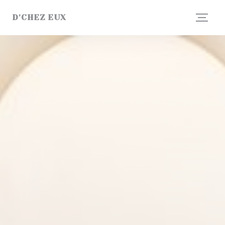
Personnalisation de vos choix en matière de cookies
D'CHEZ EUX