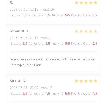
S
2023-03-08
- 13:15 - Hosté 10
Služba
:
5
/5
Atmosféra
:
5
/5
Kuchyně
:
5
/5
Kvalita / Cena
:
5
/5
Arnaud
D
2023-03-08
- 20:15 - Hosté 1
Služba
:
5
/5
Atmosféra
:
5
/5
Kuchyně
:
5
/5
Kvalita / Cena
:
3
/5
Le meilleur restaurant de cuisine traditionnelle française
ultra typique de Paris.
Sarah
G
2023-03-05
- 20:00 - Hosté 2
Služba
:
5
/5
Atmosféra
:
4
/5
Kuchyně
:
5
/5
Kvalita / Cena
:
4
/5