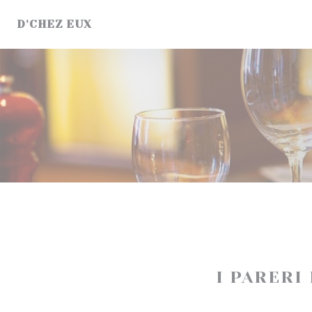
Personalizzazione delle tue scelte sui cookie
D'CHEZ EUX
I PARERI