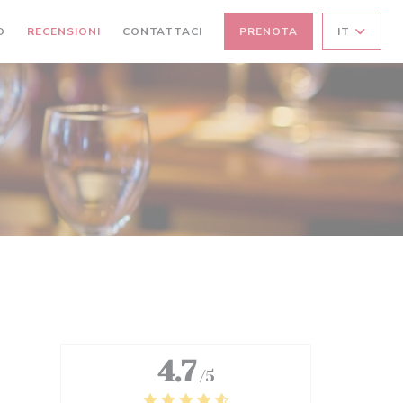
O
RECENSIONI
CONTATTACI
PRENOTA
IT
4.7
/5