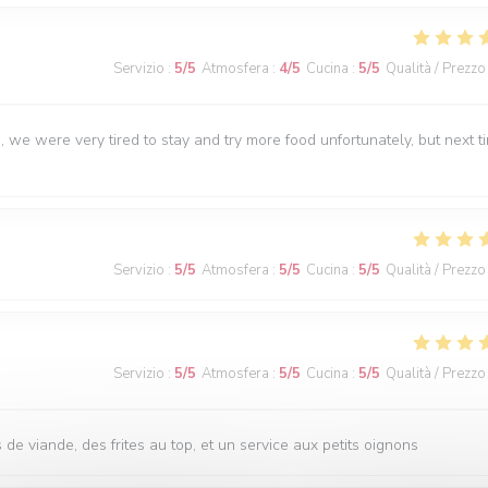
Servizio
:
5
/5
Atmosfera
:
4
/5
Cucina
:
5
/5
Qualità / Prezzo
, we were very tired to stay and try more food unfortunately, but next t
Servizio
:
5
/5
Atmosfera
:
5
/5
Cucina
:
5
/5
Qualità / Prezzo
Servizio
:
5
/5
Atmosfera
:
5
/5
Cucina
:
5
/5
Qualità / Prezzo
s de viande, des frites au top, et un service aux petits oignons