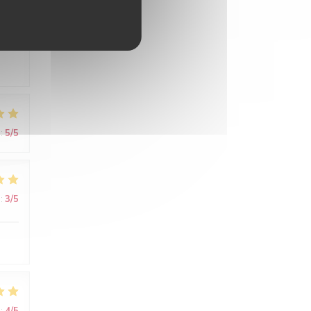
:
4
/5
:
5
/5
:
3
/5