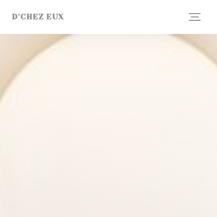
Painel de Gerenciamento de Cookies
D'CHEZ EUX