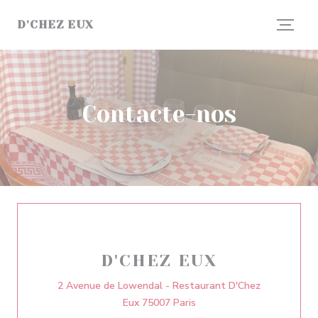
Painel de Gerenciamento de Cookies
D'CHEZ EUX
Contacte-nos
D'CHEZ EUX
2 Avenue de Lowendal - Restaurant D'Chez
((abre numa nova janela))
Eux 75007 Paris