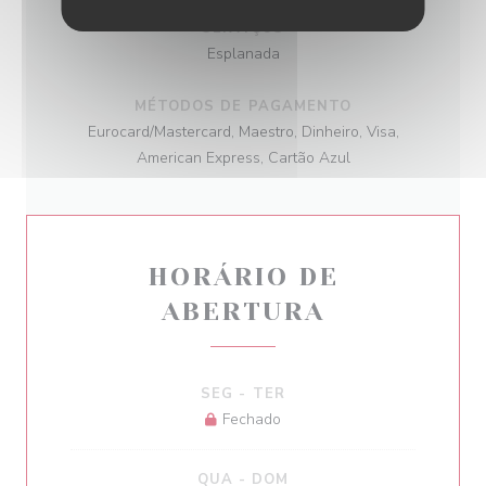
SERVIÇOS
Esplanada
MÉTODOS DE PAGAMENTO
Eurocard/Mastercard, Maestro, Dinheiro, Visa,
American Express, Cartão Azul
HORÁRIO DE
ABERTURA
SEG
-
TER
Fechado
QUA
-
DOM