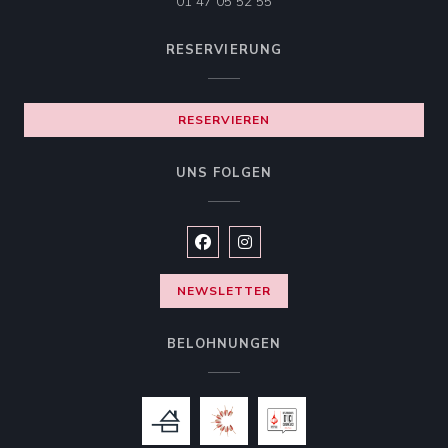
01 47 05 52 55
RESERVIERUNG
RESERVIEREN
UNS FOLGEN
Facebook ((öffnet ein neues Fenste
Instagram ((öffnet ein neues 
NEWSLETTER
BELOHNUNGEN