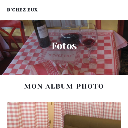
D'CHEZ EUX
Fotos
MON ALBUM PHOTO