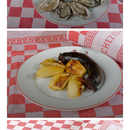
D'CHEZ EUX