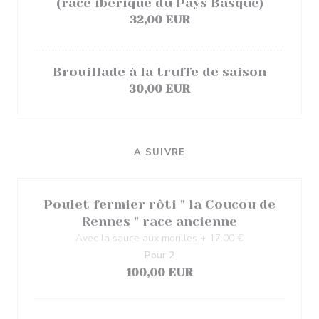
(race iberique du Pays Basque)
32,00 EUR
Brouillade à la truffe de saison
30,00 EUR
A SUIVRE
Poulet fermier rôti " la Coucou de
Rennes " race ancienne
Avec la sauce aux morilles + 17.00 €
Pour 2
100,00 EUR