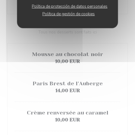
14,00 EUR
Política de protección de datos personales
Política de gestión de cookies
Tous nos desserts sont faits ici
Mousse au chocolat noir
10,00 EUR
Paris Brest de l'Auberge
14,00 EUR
Crème renversée au caramel
10,00 EUR