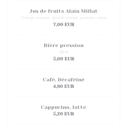
Jus de fruits Alain Millat
Orange, ananas, abricot, tomate, pommes, raisin
7,00 EUR
Bière pression
25 cl
5,00 EUR
Café, Décaféiné
4,80 EUR
Cappucino, latte
5,20 EUR