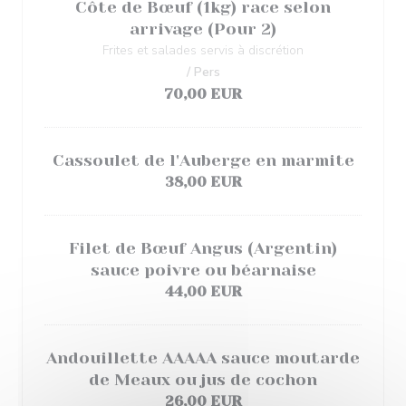
Côte de Bœuf (1kg) race selon
arrivage (Pour 2)
Frites et salades servis à discrétion
/ Pers
70,00 EUR
Cassoulet de l'Auberge en marmite
38,00 EUR
Filet de Bœuf Angus (Argentin)
sauce poivre ou béarnaise
44,00 EUR
Andouillette AAAAA sauce moutarde
de Meaux ou jus de cochon
26,00 EUR