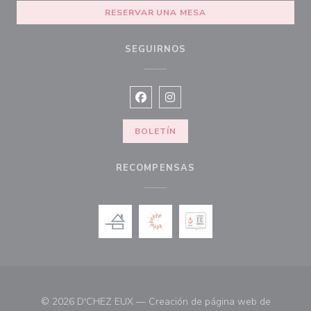
RESERVAR UNA MESA
SEGUIRNOS
Facebook ((abre en una nueva vent
Instagram ((abre en una nuev
BOLETÍN
RECOMPENSAS
© 2026 D'CHEZ EUX — Creación de página web de