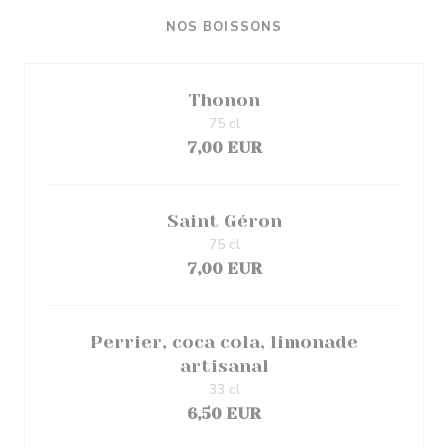
NOS BOISSONS
Thonon
75 cl
7,00 EUR
Saint Géron
75 cl
7,00 EUR
Perrier, coca cola, limonade
artisanal
33 cl
6,50 EUR