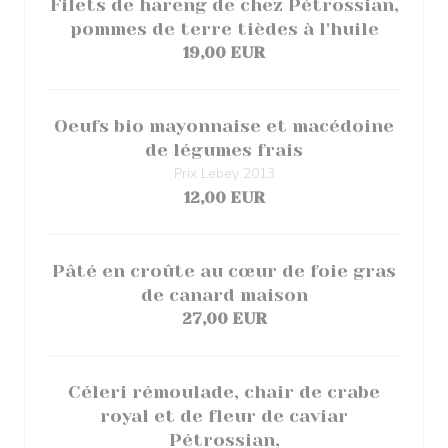
Filets de hareng de chez Pétrossian,
pommes de terre tièdes à l'huile
19,00 EUR
Oeufs bio mayonnaise et macédoine
de légumes frais
Prix Lebey 2013
12,00 EUR
Pâté en croûte au cœur de foie gras
de canard maison
27,00 EUR
Céleri rémoulade, chair de crabe
royal et de fleur de caviar
Pétrossian,