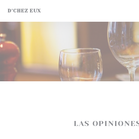
Personalización de sus opciones de cookies
D'CHEZ EUX
LAS OPINIONE