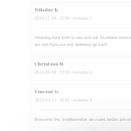
Nikolay
K
2024-11-09
- 21:00 - Invitados 2
Amazing food, both to see and eat. Excellent service
we visit Paris we will definitely go back.
Christian
H
2022-05-08
- 13:00 - Invitados 4
Vincent
G
2023-03-11
- 20:00 - Invitados 3
Brasserie chic, traditionnelle, de vraies belles pièce