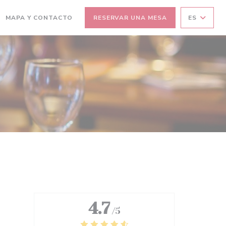
MAPA Y CONTACTO
RESERVAR UNA MESA
ES
4.7
/5