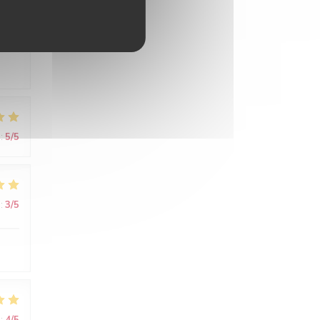
:
4
/5
:
5
/5
:
3
/5