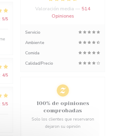
Valoración media —
514
Opiniones
:
5
/5
Servicio
ime
Ambiente
Comida
Calidad/Precio
:
4
/5
100% de opiniones
:
5
/5
comprobadas
Solo los clientes que reservaron
dejaron su opinión